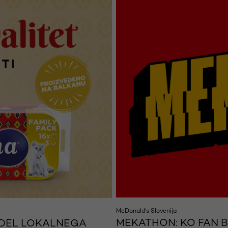
McDonald's Slovenija
MEKATHON: KO FAN 
 DEL LOKALNEGA