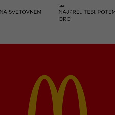
Ora
NAJPREJ TEBI, POTEM
O NA SVETOVNEM
ORO.