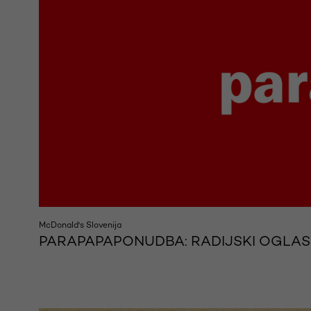
McDonald's Slovenija
PARAPAPAPONUDBA: RADIJSKI OGLASI