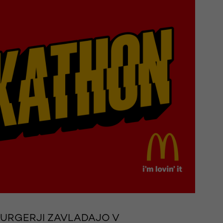
BURGERJI ZAVLADAJO V