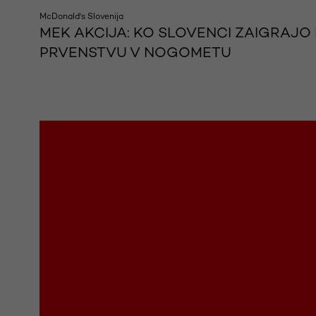
McDonald's Slovenija
MEK AKCIJA: KO SLOVENCI ZAIGRAJ
PRVENSTVU V NOGOMETU