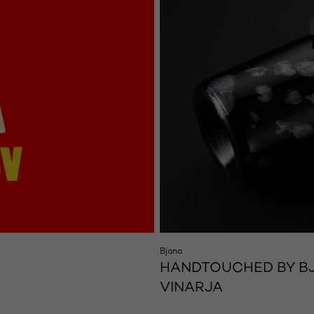
Bjana
HANDTOUCHED BY BJ
VINARJA