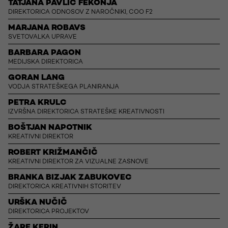
TATJANA PAVLIČ FEKONJA
DIREKTORICA ODNOSOV Z NAROČNIKI, COO F2
MARJANA ROBAVS
SVETOVALKA UPRAVE
BARBARA PAGON
MEDIJSKA DIREKTORICA
GORAN LANG
VODJA STRATEŠKEGA PLANIRANJA
PETRA KRULC
IZVRŠNA DIREKTORICA STRATEŠKE KREATIVNOSTI
BOŠTJAN NAPOTNIK
KREATIVNI DIREKTOR
ROBERT KRIŽMANČIČ
KREATIVNI DIREKTOR ZA VIZUALNE ZASNOVE
BRANKA BIZJAK ZABUKOVEC
DIREKTORICA KREATIVNIH STORITEV
URŠKA NUČIČ
DIREKTORICA PROJEKTOV
ŽARE KERIN