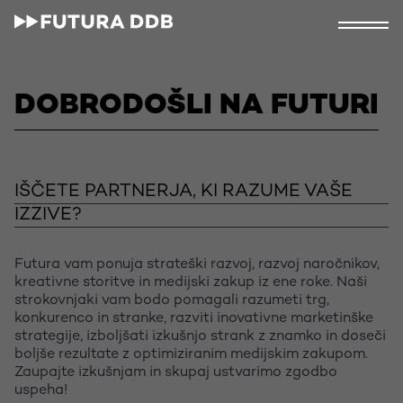
DOBRODOŠLI NA FUTURI
IŠČETE PARTNERJA, KI RAZUME VAŠE
IZZIVE?
Futura vam ponuja strateški razvoj, razvoj naročnikov,
kreativne storitve in medijski zakup iz ene roke. Naši
strokovnjaki vam bodo pomagali razumeti trg,
konkurenco in stranke, razviti inovativne marketinške
strategije, izboljšati izkušnjo strank z znamko in doseči
boljše rezultate z optimiziranim medijskim zakupom.
Zaupajte izkušnjam in skupaj ustvarimo zgodbo
uspeha!