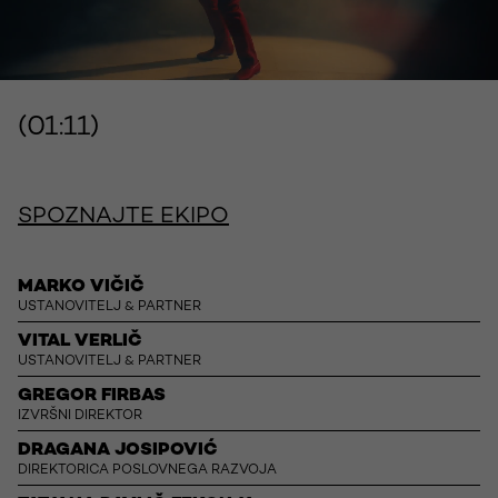
(01:11)
SPOZNAJTE EKIPO
MARKO VIČIČ
USTANOVITELJ & PARTNER
VITAL VERLIČ
USTANOVITELJ & PARTNER
GREGOR FIRBAS
IZVRŠNI DIREKTOR
DRAGANA JOSIPOVIĆ
DIREKTORICA POSLOVNEGA RAZVOJA