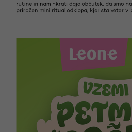
rutine in nam hkrati dajo občutek, da smo nar
priročen mini ritual odklopa, kjer sta veter v 