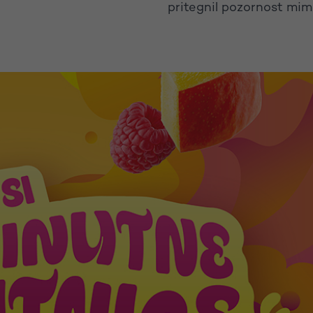
pritegnil pozornost mim