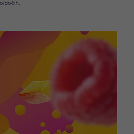
oidočih.