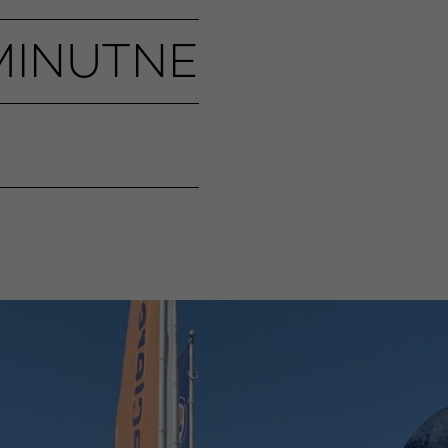
TMINUTNE