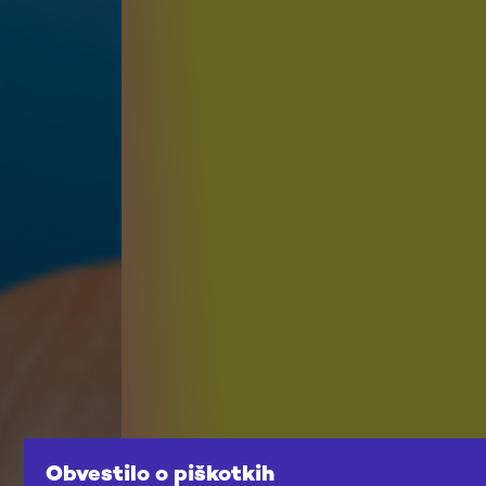
Obvestilo o piškotkih