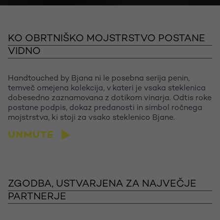
KO OBRTNIŠKO MOJSTRSTVO POSTANE
VIDNO
Handtouched by Bjana ni le posebna serija penin,
temveč omejena kolekcija, v kateri je vsaka steklenica
dobesedno zaznamovana z dotikom vinarja. Odtis roke
postane podpis, dokaz predanosti in simbol ročnega
mojstrstva, ki stoji za vsako steklenico Bjane.
UNMUTE
Let's talk
ZGODBA, USTVARJENA ZA NAJVEČJE
PARTNERJE