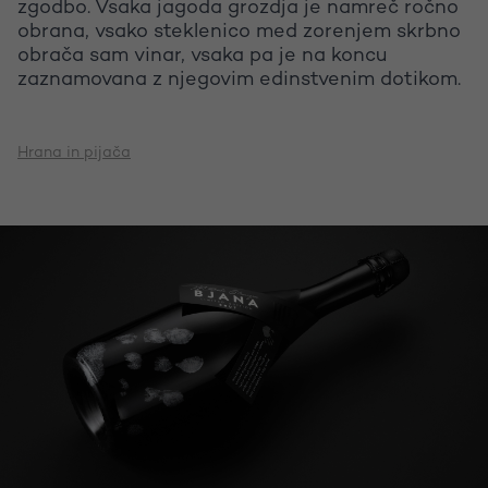
zgodbo. Vsaka jagoda grozdja je namreč ročno
obrana, vsako steklenico med zorenjem skrbno
obrača sam vinar, vsaka pa je na koncu
zaznamovana z njegovim edinstvenim dotikom.
Hrana in pijača