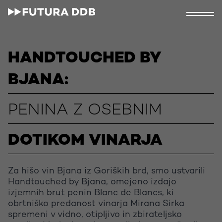
HANDTOUCHED BY
BJANA:
PENINA Z OSEBNIM
DOTIKOM VINARJA
Za hišo vin Bjana iz Goriških brd, smo ustvarili
Handtouched by Bjana, omejeno izdajo
izjemnih brut penin Blanc de Blancs, ki
obrtniško predanost vinarja Mirana Sirka
spremeni v vidno, otipljivo in zbirateljsko