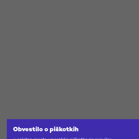
Obvestilo o piškotkih