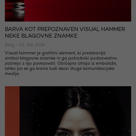
BARVA KOT PREPOZNAVEN VISUAL HAMMER
NEKE BLAGOVNE ZNAMKE
Blog - 01. feb 2024
Visual hammer je grafični element, ki predstavlja
simbol blagovne znamke in ga potrošniki podzavestno
začnejo z njo povezovati. Običajno izhaja iz embalaže,
lahko pa se ga kreira tudi skozi druge komunikacijske
medije.