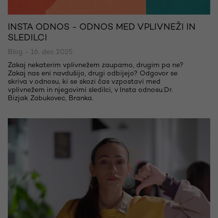
INSTA ODNOS - ODNOS MED VPLIVNEŽI IN
SLEDILCI
Blog - 16. dec 2025
Zakaj nekaterim vplivnežem zaupamo, drugim pa ne?
Zakaj nas eni navdušijo, drugi odbijejo? Odgovor se
skriva v odnosu, ki se skozi čas vzpostavi med
vplivnežem in njegovimi sledilci, v Insta odnosu.Dr.
Bizjak Zabukovec, Branka.