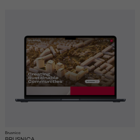
Brusnica
BRUSNICA