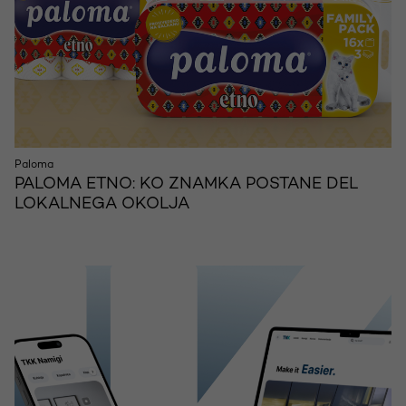
Paloma
PALOMA ETNO: KO ZNAMKA POSTANE DEL
LOKALNEGA OKOLJA