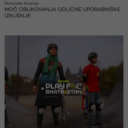
McDonald's Slovenija
MOČ OBLIKOVANJA ODLIČNE UPORABNIŠKE
IZKUŠNJE