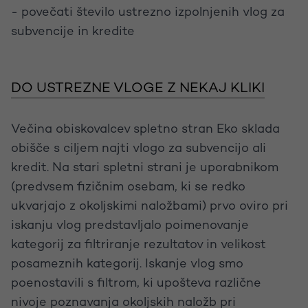
- povečati število ustrezno izpolnjenih vlog za
subvencije in kredite
DO USTREZNE VLOGE Z NEKAJ KLIKI
Večina obiskovalcev spletno stran Eko sklada
obišče s ciljem najti vlogo za subvencijo ali
kredit. Na stari spletni strani je uporabnikom
(predvsem fizičnim osebam, ki se redko
ukvarjajo z okoljskimi naložbami) prvo oviro pri
iskanju vlog predstavljalo poimenovanje
kategorij za filtriranje rezultatov in velikost
posameznih kategorij. Iskanje vlog smo
poenostavili s filtrom, ki upošteva različne
nivoje poznavanja okoljskih naložb pri