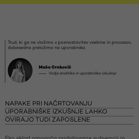
Trud, ki ga ne vložimo v poenostavitev vsebine in procesov,
dobesedno preložimo na uporabnika.
Maša Crnkovič
Vodja analitike in uporabniške izkušnje
NAPAKE PRI NAČRTOVANJU
UPORABNIŠKE IZKUŠNJE LAHKO
OVIRAJO TUDI ZAPOSLENE
Eko sklad omogoča pridobivanje subvencij in