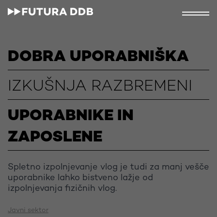
DOBRA UPORABNIŠKA
IZKUŠNJA RAZBREMENI
UPORABNIKE IN
ZAPOSLENE
Spletno izpolnjevanje vlog je tudi za manj vešče
uporabnike lahko bistveno lažje od
izpolnjevanja fizičnih vlog.
Javni sektor