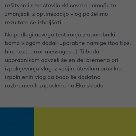
rešitvami smo število »klicev na pomoč« že
zmanjšali, z optimizacijo vlog pa želimo
rezultate še izboljšati.
Na podlagi novega testiranja z uporabniki
bomo vlogam dodali uporabne namige (tooltips,
hint text, error messages ...). Ti bodo
uporabnikom odvzeli še en del bremena pri
izpolnjevanju vlog, z večjim številom pravilno
izpolnjenih vlog pa bodo še dodatno
razbremenili zaposlene na Eko skladu.