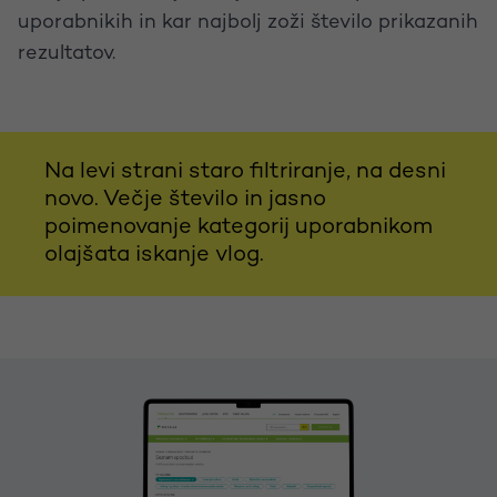
uporabnikih in kar najbolj zoži število prikazanih
rezultatov.
Na levi strani staro filtriranje, na desni
novo. Večje število in jasno
poimenovanje kategorij uporabnikom
olajšata iskanje vlog.