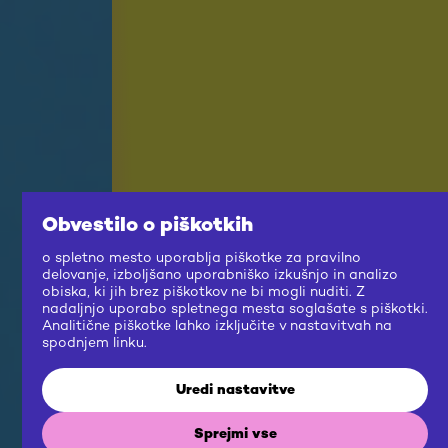
Obvestilo o piškotkih
o spletno mesto uporablja piškotke za pravilno
delovanje, izboljšano uporabniško izkušnjo in analizo
obiska, ki jih brez piškotkov ne bi mogli nuditi. Z
nadaljnjo uporabo spletnega mesta soglašate s piškotki.
Analitične piškotke lahko izključite v nastavitvah na
spodnjem linku.
Uredi nastavitve
Sprejmi vse