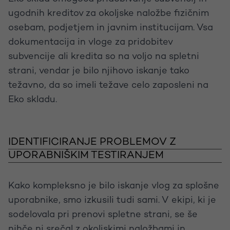
ugodnih kreditov za okoljske naložbe fizičnim
osebam, podjetjem in javnim institucijam. Vsa
dokumentacija in vloge za pridobitev
subvencije ali kredita so na voljo na spletni
strani, vendar je bilo njihovo iskanje tako
težavno, da so imeli težave celo zaposleni na
Eko skladu.
IDENTIFICIRANJE PROBLEMOV Z
UPORABNIŠKIM TESTIRANJEM
Kako kompleksno je bilo iskanje vlog za splošne
uporabnike, smo izkusili tudi sami. V ekipi, ki je
sodelovala pri prenovi spletne strani, se še
nihče ni srečal z okoljskimi naložbami in