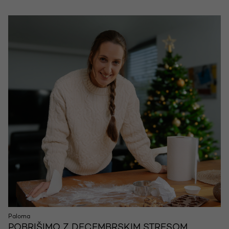
Paloma
POBRIŠIMO Z DECEMBRSKIM STRESOM