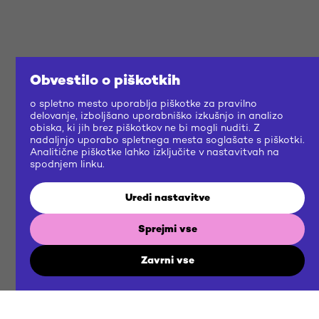
Obvestilo o piškotkih
o spletno mesto uporablja piškotke za pravilno
delovanje, izboljšano uporabniško izkušnjo in analizo
obiska, ki jih brez piškotkov ne bi mogli nuditi. Z
nadaljnjo uporabo spletnega mesta soglašate s piškotki.
Analitične piškotke lahko izključite v nastavitvah na
spodnjem linku.
Uredi nastavitve
Sprejmi vse
Zavrni vse