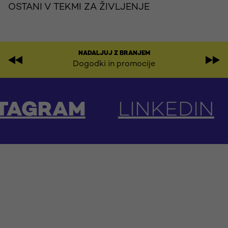
OSTANI V TEKMI ZA ŽIVLJENJE
NADALJUJ Z BRANJEM
Dogodki in promocije
INKEDIN
YOUTUBE