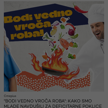
Cmepius
"BODI VEDNO VROČA ROBA": KAKO SMO
MLADE NAVDUŠILI ZA DEFICITARNE POKLICE