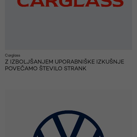
Carglass
Z IZBOLJŠANJEM UPORABNIŠKE IZKUŠNJE
POVEČAMO ŠTEVILO STRANK