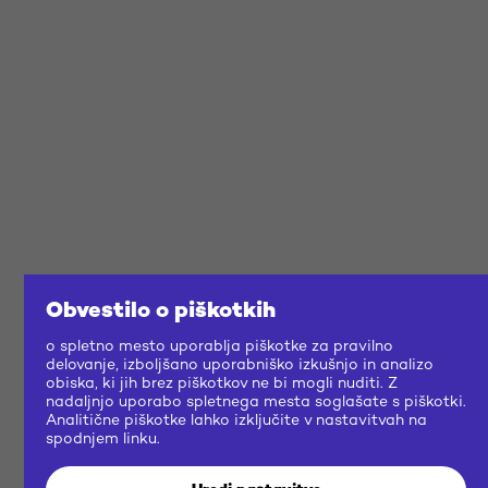
Obvestilo o piškotkih
o spletno mesto uporablja piškotke za pravilno
delovanje, izboljšano uporabniško izkušnjo in analizo
obiska, ki jih brez piškotkov ne bi mogli nuditi. Z
nadaljnjo uporabo spletnega mesta soglašate s piškotki.
Analitične piškotke lahko izključite v nastavitvah na
spodnjem linku.