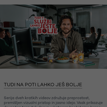
TUDI NA POTI LAHKO JEŠ BOLJE
Serija dveh kratkih videov združuje preprostost,
premišljen vizualni pristop in jasno idejo. Vsak prikazuje