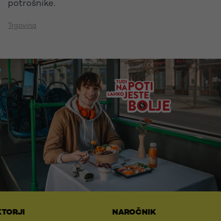
potrošnike.
Trgovina
NAROČNIK