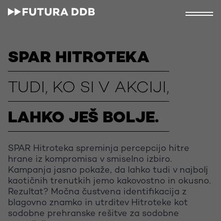
SPAR HITROTEKA
TUDI, KO SI V AKCIJI,
LAHKO JEŠ BOLJE.
SPAR Hitroteka spreminja percepcijo hitre
hrane iz kompromisa v smiselno izbiro.
Kampanja jasno pokaže, da lahko tudi v najbolj
kaotičnih trenutkih jemo kakovostno in okusno.
Rezultat? Močna čustvena identifikacija z
blagovno znamko in utrditev Hitroteke kot
sodobne prehranske rešitve za sodobne