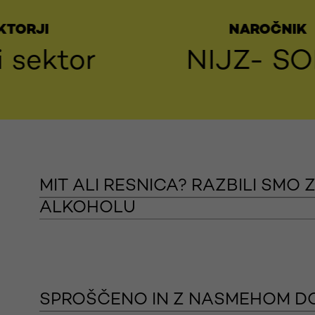
NAROČNIK
r
NIJZ- SOPA
MIT ALI RESNICA? RAZBILI SMO
ALKOHOLU
SPROŠČENO IN Z NASMEHOM DO