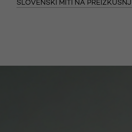
SLOVENSKI MITI NA PREIZKUŠNJ