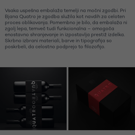
Vsaka uspešna embalaža temelji na močni zgodbi. Pri
Bjana Quatro je zgodba služila kot navdih za celoten
proces oblikovanja. Pomembno je bilo, da embalaža ni
zgolj lepa, temveč tudi funkcionalna – omogoča
enostavno shranjevanje in izpostavlja prestiž izdelka.
Skrbno izbrani materiali, barve in tipografija so
poskrbeli, da celostno podprejo to filozofijo.