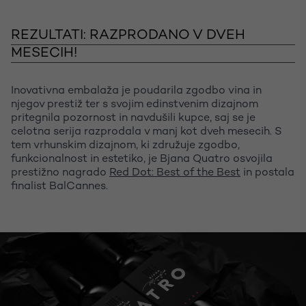
REZULTATI: RAZPRODANO V DVEH
MESECIH!
Inovativna embalaža je poudarila zgodbo vina in
njegov prestiž ter s svojim edinstvenim dizajnom
pritegnila pozornost in navdušili kupce, saj se je
celotna serija razprodala v manj kot dveh mesecih. S
tem vrhunskim dizajnom, ki združuje zgodbo,
funkcionalnost in estetiko, je Bjana Quatro osvojila
prestižno nagrado
Red Dot: Best of the Best
in postala
finalist BalCannes.