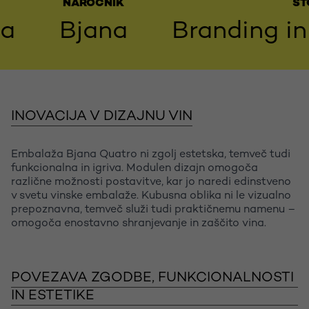
NAROČNIK
STORITV
Bjana
Branding in r
INOVACIJA V DIZAJNU VIN
Embalaža Bjana Quatro ni zgolj estetska, temveč tudi
funkcionalna in igriva. Modulen dizajn omogoča
različne možnosti postavitve, kar jo naredi edinstveno
v svetu vinske embalaže. Kubusna oblika ni le vizualno
prepoznavna, temveč služi tudi praktičnemu namenu –
omogoča enostavno shranjevanje in zaščito vina.
POVEZAVA ZGODBE, FUNKCIONALNOSTI
IN ESTETIKE