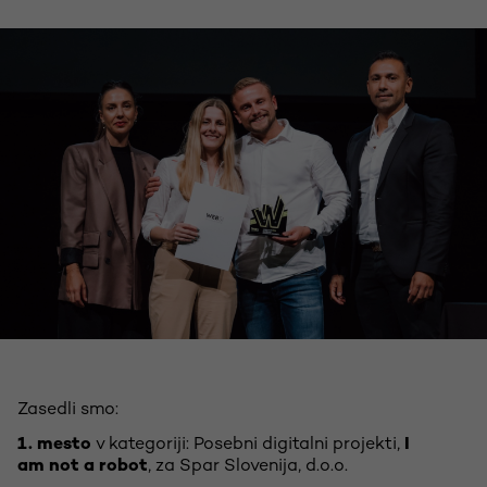
Zasedli smo:
1. mesto
v kategoriji: Posebni digitalni projekti,
I
am not a robot
, za Spar Slovenija, d.o.o.