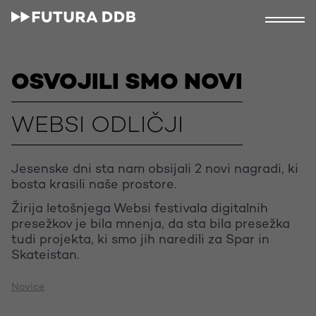
OSVOJILI SMO NOVI
WEBSI ODLIČJI
Jesenske dni sta nam obsijali 2 novi nagradi, ki
bosta krasili naše prostore.
Žirija letošnjega Websi festivala digitalnih
presežkov je bila mnenja, da sta bila presežka
tudi projekta, ki smo jih naredili za Spar in
Skateistan.
Novice