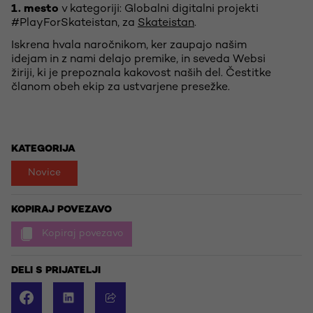
1. mesto
v kategoriji: Globalni digitalni projekti
#PlayForSkateistan, za
Skateistan
.
Iskrena hvala naročnikom, ker zaupajo našim
idejam in z nami delajo premike, in seveda Websi
žiriji, ki je prepoznala kakovost naših del. Čestitke
članom obeh ekip za ustvarjene presežke.
KATEGORIJA
Novice
KOPIRAJ POVEZAVO
Kopiraj povezavo
DELI S PRIJATELJI