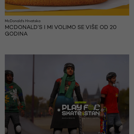
McDonald's Hrvatska
MCDONALD’S I MI VOLIMO SE VIŠE OD 20
GODINA