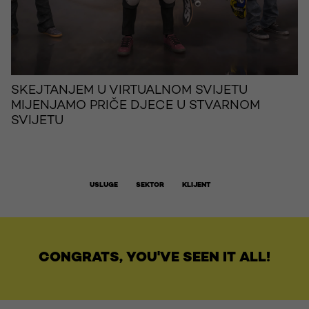
SKEJTANJEM U VIRTUALNOM SVIJETU
MIJENJAMO PRIČE DJECE U STVARNOM
SVIJETU
USLUGE
SEKTOR
KLIJENT
CONGRATS, YOU'VE SEEN IT ALL!