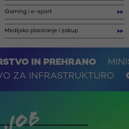
Gaming i e-sport
Medijsko planiranje i zakup
N PREHRANO
MINISTRSTV
MINISTRSTVO ZA INFRA