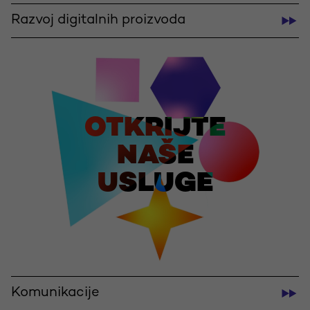
Razvoj digitalnih proizvoda
OTKRIJTE
NAŠE
USLUGE
Komunikacije