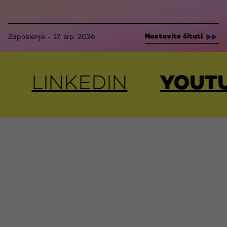
Nastavite čitati
Zaposlenje - 17. srp. 2026
UBE
FACEBOOK