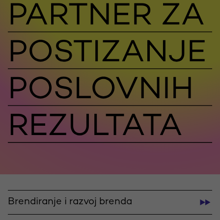
Brendiranje i razvoj brenda