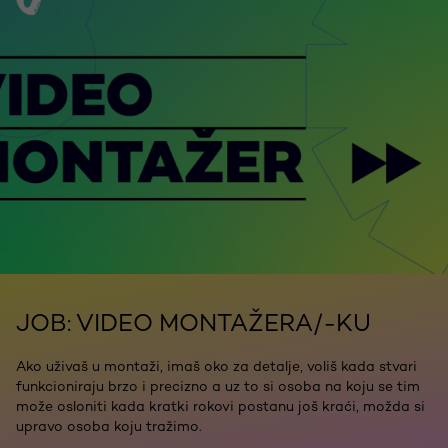
JOB: VIDEO MONTAŽERA/-KU
Ako uživaš u montaži, imaš oko za detalje, voliš kada stvari
funkcioniraju brzo i precizno a uz to si osoba na koju se tim
može osloniti kada kratki rokovi postanu još kraći, možda si
upravo osoba koju tražimo.