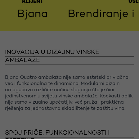
KLIJENT
USLUGE
Bjana
Brendiranje i ra
INOVACIJA U DIZAJNU VINSKE
AMBALAŽE
Bjana Quatro ambalaža nije samo estetski privlačna,
već i funkcionalna te dinamična. Modularni dizajn
omogućava različite načine slaganja što je čini
jedinstvenom u svijetu vinske ambalaže. Kockasti oblik
nije samo vizualno upečatljiv, već pruža i praktična
rješenja za jednostavno skladištenje te zaštitu vina.
SPOJ PRIČE, FUNKCIONALNOSTI I