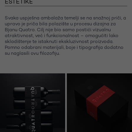
ESTETIKE
Svaka uspješna ambalaža temelji se na snažnoj priči, a
upravo je priča bila polazište u procesu dizajna za
Bjanu Quatro. Cilj nije bio samo postići vizualnu
atraktivnost, već i funkcionalnost – omogućiti lako
skladištenje te istaknuti ekskluzivnost proizvoda.
Pomno odabrani materijali, boje i tipografija dodatno
su naglasili ovu filozofiju.