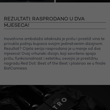
REZULTATI: RASPRODANO U DVA
MJESECA!
Inovativna ambalaža istaknula je priču i prestiž vina te
privukla pažnju kupaca svojim jedinstvenim dizajnom.
Rezultat? Cijela serija rasprodana je u manje od dva
mjeseca! Ovaj vrhunski dizajn, koji savršeno spaja
priču, funkcionalnost i estetiku, osvojio je prestižnu
nagradu Red Dot: Best of the Best i plasirao se u finale
BalCannesa.