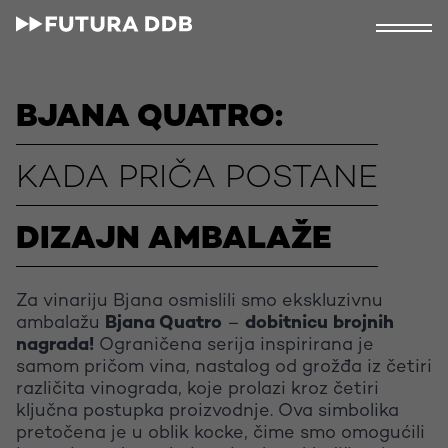
BJANA QUATRO:
KADA PRIČA POSTANE
DIZAJN AMBALAŽE
Za vinariju Bjana osmislili smo ekskluzivnu
ambalažu
Bjana Quatro
–
dobitnicu brojnih
nagrada!
Ograničena serija inspirirana je
samom pričom vina, nastalog od grožđa iz četiri
različita vinograda, koje prolazi kroz četiri
ključna postupka proizvodnje. Ova simbolika
pretočena je u oblik kocke, čime smo omogućili