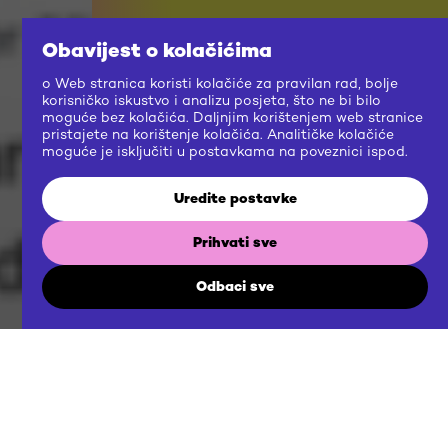
Obavijest o kolačićima
o Web stranica koristi kolačiće za pravilan rad, bolje
korisničko iskustvo i analizu posjeta, što ne bi bilo
moguće bez kolačića. Daljnjim korištenjem web stranice
pristajete na korištenje kolačića. Analitičke kolačiće
moguće je isključiti u postavkama na poveznici ispod.
Uredite postavke
Prihvati sve
Odbaci sve