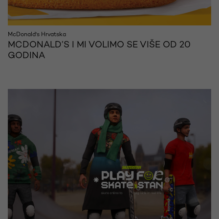
McDonald's Hrvatska
MCDONALD’S I MI VOLIMO SE VIŠE OD 20
GODINA