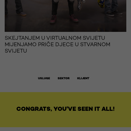
SKEJTANJEM U VIRTUALNOM SVIJETU
MIJENJAMO PRIČE DJECE U STVARNOM
SVIJETU
USLUGE
SEKTOR
KLIJENT
CONGRATS, YOU'VE SEEN IT ALL!