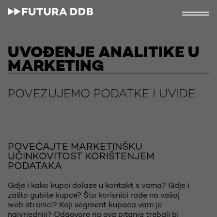
UVOĐENJE ANALITIKE U
MARKETING
POVEZUJEMO PODATKE I UVIDE.
POVEĆAJTE MARKETINŠKU
UČINKOVITOST KORIŠTENJEM
PODATAKA
Gdje i kako kupci dolaze u kontakt s vama? Gdje i
zašto gubite kupce? Što korisnici rade na vašoj
web stranici? Koji segment kupaca vam je
najvrjedniji? Odgovore na ova pitanja trebali bi