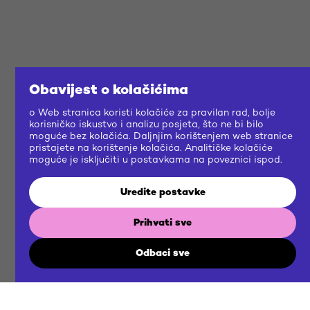
Obavijest o kolačićima
o Web stranica koristi kolačiće za pravilan rad, bolje
korisničko iskustvo i analizu posjeta, što ne bi bilo
moguće bez kolačića. Daljnjim korištenjem web stranice
pristajete na korištenje kolačića. Analitičke kolačiće
moguće je isključiti u postavkama na poveznici ispod.
Uredite postavke
Prihvati sve
Odbaci sve