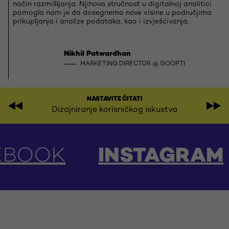
način razmišljanja. Njihova stručnost u digitalnoj analitici
pomogla nam je da dosegnemo nove visine u područjima
prikupljanja i analize podataka, kao i izvješćivanja.
Nikhil Patwardhan
MARKETING DIRECTOR @ GOOPTI
NASTAVITE ČITATI
Dizajniranje korisničkog iskustva
INSTAGRAM
LINKED