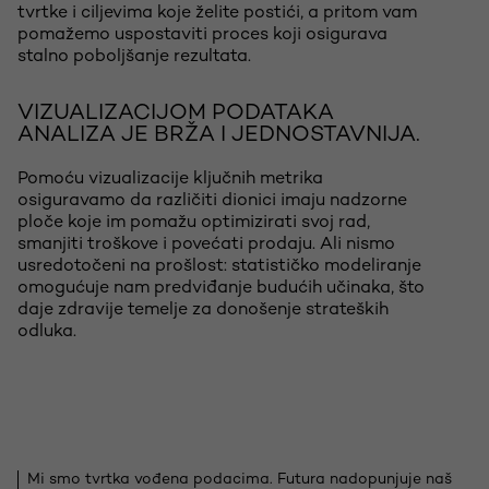
tvrtke i ciljevima koje želite postići, a pritom vam
pomažemo uspostaviti proces koji osigurava
stalno poboljšanje rezultata.
VIZUALIZACIJOM PODATAKA
ANALIZA JE BRŽA I JEDNOSTAVNIJA.
Pomoću vizualizacije ključnih metrika
osiguravamo da različiti dionici imaju nadzorne
ploče koje im pomažu optimizirati svoj rad,
smanjiti troškove i povećati prodaju. Ali nismo
usredotočeni na prošlost: statističko modeliranje
omogućuje nam predviđanje budućih učinaka, što
daje zdravije temelje za donošenje strateških
odluka.
Mi smo tvrtka vođena podacima. Futura nadopunjuje naš