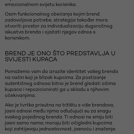
emocionalnom svijetu korisnika.
Osim funkcionalnog obećanja kojim brend
zadovoljava potrebe, strategija također mora
otvoriti prostor za individualizaciju dugoročnog
iskustva brenda i ojačati njegov odnos s
korisnikom.
BREND JE ONO ŠTO PREDSTAVLJA U
SVIJESTI KUPACA
Pomažemo vam da izrazite identitet vašeg brenda
na način koji je blizak kupcima. Za postizanje
autentičnog odnosa bitno je brend gledati očima
kupaca i repozicionirati ga u skladu s njihovim
očekivanjima.
Ako je tvrtka prisutna na tržištu s više brendova,
jasni odnosi među njima odlučujući su za snagu
svakog pojedinog brenda. Ti odnosi ne smiju biti
jasni samo nama; moraju biti očigledni kupcima
koji zahtijevaju jednostavnost, jasnoću i značenje.