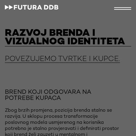
RAZVOJ BRENDA I
VIZUALNOG IDENTITETA
POVEZUJEMO TVRTKE I KUPCE.
BREND KOJI ODGOVARA NA
POTREBE KUPACA
Zbog brzih promjena, pozicija brenda stalno se
razvija. U sklopu procesa transformacije
poslovnog modela usmjerenog na korisnika
potrebno je stalno provjeravati i definirati prostor
koji brend želi zauzeti u mentalnom i